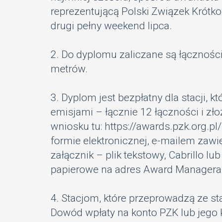
reprezentującą Polski Związek Krót
drugi pełny weekend lipca.
2. Do dyplomu zaliczane są łącznośc
metrów.
3. Dyplom jest bezpłatny dla stacji,
emisjami – łącznie 12 łączności i z
wniosku tu:
https://awards.pzk.org.pl
formie elektronicznej, e-mailem zawi
załącznik – plik tekstowy, Cabrillo l
papierowe na adres Award Managera
4. Stacjom, które przeprowadzą ze st
Dowód wpłaty na konto PZK lub jego 