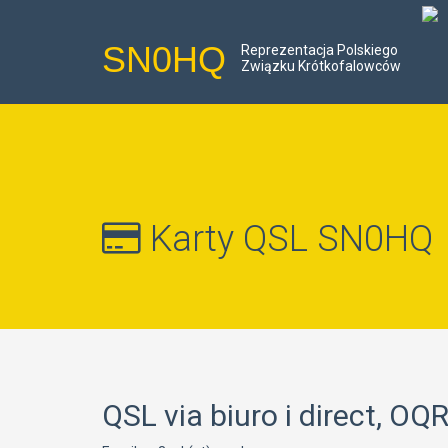
SN0HQ
Reprezentacja Polskiego
Związku Krótkofalowców
Karty QSL SN0HQ
QSL via biuro i direct, 