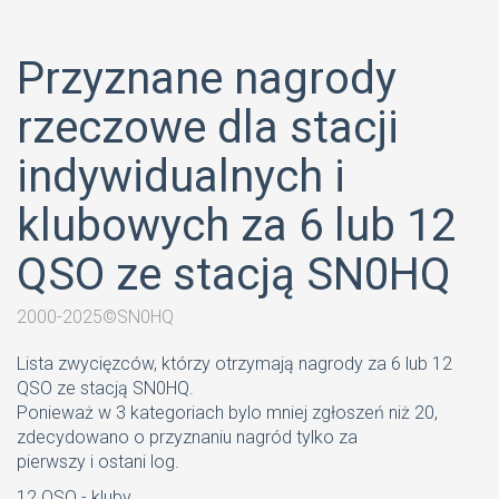
Przyznane nagrody
rzeczowe dla stacji
indywidualnych i
klubowych za 6 lub 12
QSO ze stacją SN0HQ
2000-2025©SN0HQ
Lista zwycięzców, którzy otrzymają nagrody za 6 lub 12
QSO ze stacją SN0HQ.
Ponieważ w 3 kategoriach bylo mniej zgłoszeń niż 20,
zdecydowano o przyznaniu nagród tylko za
pierwszy i ostani log.
12 QSO - kluby