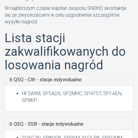
W najbliższym czasie kapitan zespołu SN0HQ skontaktje
się ze zwyciezacami w celu uzgodnienia szczegółów
wysyłki nagród.
Lista stacji
zakwalifikowanych do
losowania nagród
6 QSQ - CW - stacje indywidualne
HF5WIM, SP5ADX, SP2MHC, SP4TST, SP1AEN,
SP8KP
6 QSQ - SSB - stacje indywidualne
SQ5CZN, SP8OOB, SP9SM, SQ7LRB, SP5GMM,